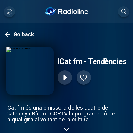
Go back
iCat fm - Tendències
iCat fm és una emissora de les quatre de
Catalunya Ràdio i CCRTV la programació de
la qual gira al voltant de la cultura
tradicional (literatura, cinema, teatre, etc.) i
les noves tendències com Internet.