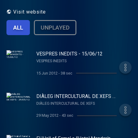
Visit website
ALL
UNPLAYED
VESPRES INEDITS - 15/06/12
VESPRES INEDITS
15 Jun 2012
-
38 sec
DIÀLEG INTERCULTURAL DE XEFS -
29/05/12
DIÀLEG INTERCULTURAL DE XEFS
29 May 2012
-
43 sec