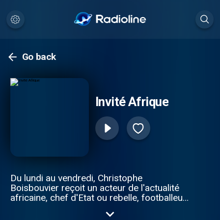
Go back
Invité Afrique
Du lundi au vendredi, Christophe
Boisbouvier reçoit un acteur de l'actualité
africaine, chef d'Etat ou rebelle, footballeur
ou avocate... L'invité Afrique, c'est parfois
polémique, mais ce n'est jamais langue de