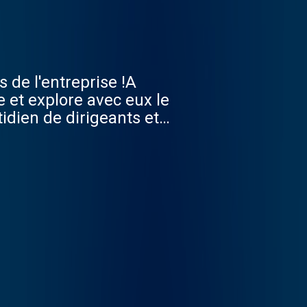
s de l'entreprise !A
et explore avec eux le
tidien de dirigeants et
nvités. Hébergé par
ns.