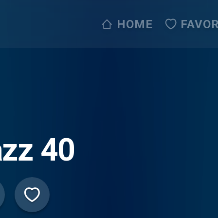
HOME
FAVOR
zz 40