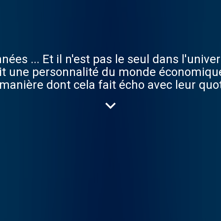
es ... Et il n'est pas le seul dans l'univer
t une personnalité du monde économique 
la manière dont cela fait écho avec leur quo
ne sélection musicale concoctée par les i
-de-confidentialite pour plus d'informatio