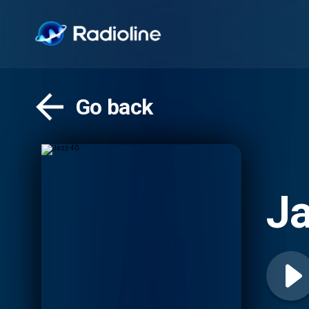
Go back
Ja