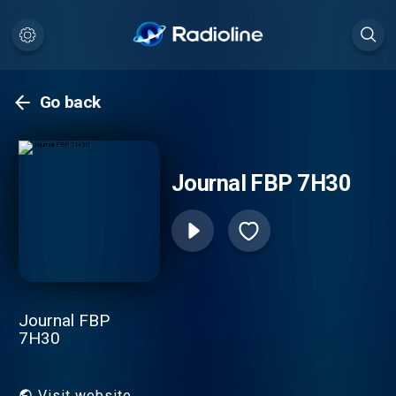
Go back
Journal FBP 7H30
Journal FBP
7H30
Visit website