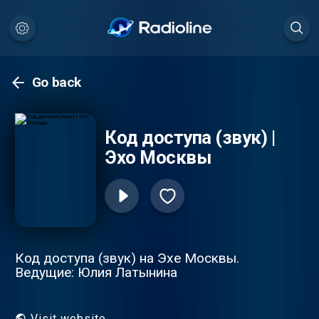
Go back
Код доступа (звук) |
Эхо Москвы
Код доступа (звук) на Эхе Москвы.
Ведущие: Юлия Латынина
Visit website