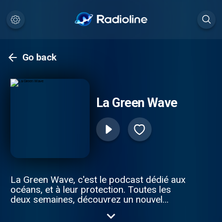
Go back
La Green Wave
La Green Wave, c'est le podcast dédié aux
océans, et à leur protection. Toutes les
deux semaines, découvrez un nouvel
épisode avec un.e nouvel.le invité.e :
ensemble, nous discuterons,