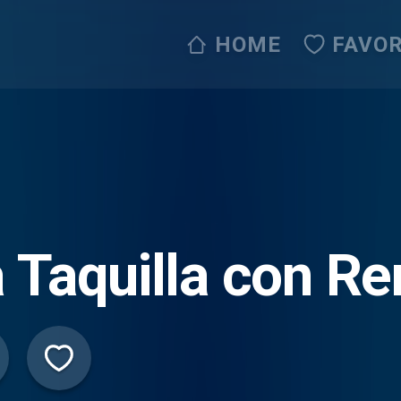
HOME
FAVOR
 Taquilla con R