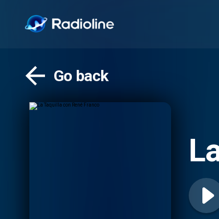
Go back
La