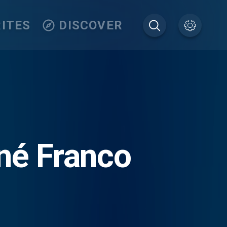
ITES
DISCOVER
ené Franco