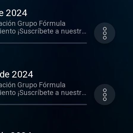
rga nuestra App: iOS:
nunciarte en este y muchos
de 2024
ación Grupo Fórmula
nto ¡Suscríbete a nuestro
.gl/PbwGxT Mantente
k-----http://
rido http://goo.gl/hst33f
rga nuestra App: iOS:
nunciarte en este y muchos
 de 2024
ación Grupo Fórmula
nto ¡Suscríbete a nuestro
.gl/PbwGxT Mantente
k-----http://
rido http://goo.gl/hst33f
rga nuestra App: iOS:
nunciarte en este y muchos