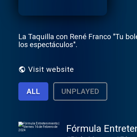
La Taquilla con René Franco "Tu bole
los espectáculos".
Visit website
ALL
UNPLAYED
Fórmula Entreten