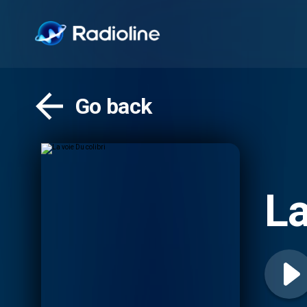
Go back
La