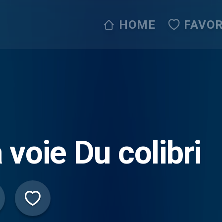
HOME
FAVOR
 voie Du colibri