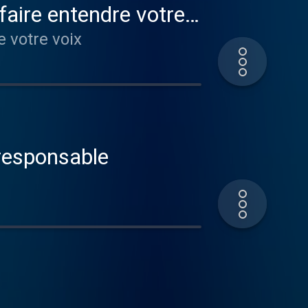
faire entendre votre
e votre voix
prix et plus responsable