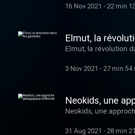
16 Nov 2021
-
22 min 1
Elmut, la révolu
Elmut, la révolution 
3 Nov 2021
-
27 min 54 
Neokids, une ap
Neokids, une approch
31 Aug 2021
-
28 min 2