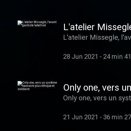
L'atelier Missegle
L'atelier Missegle, l'a
28 Jun 2021
-
24 min 41
Only one, vers un
Only one, vers un sys
21 Jun 2021
-
36 min 27