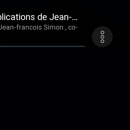
plications de Jean-
 Jean-francois Simon , co-