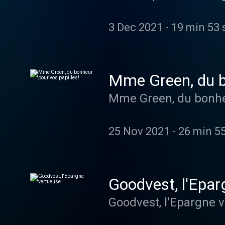
3 Dec 2021
-
19 min 53 
Mme Green, du bo
Mme Green, du bonheu
25 Nov 2021
-
26 min 5
Goodvest, l'Epar
Goodvest, l'Epargne 