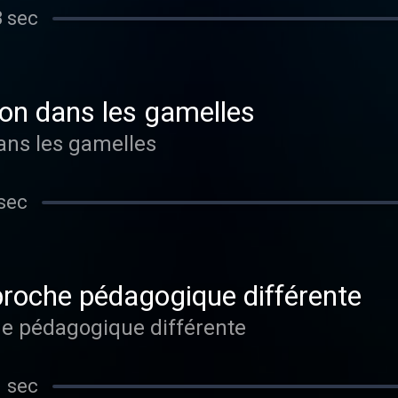
3 sec
tion dans les gamelles
dans les gamelles
sec
proche pédagogique différente
e pédagogique différente
1 sec