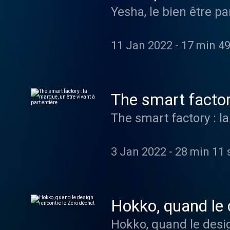
Yesha, le bien être pa
11 Jan 2022
-
17 min 49
The smart factory
The smart factory : la
3 Jan 2022
-
28 min 11 
Hokko, quand le 
Hokko, quand le desi