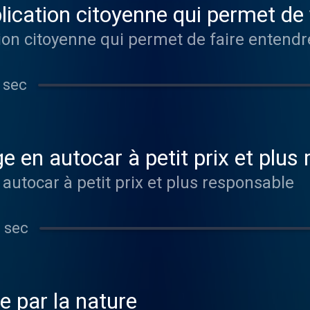
lication citoyenne qui permet de 
tion citoyenne qui permet de faire entendr
 sec
Fullbus, Le voyage en autocar à petit 
Fullbus, Le voyage en autocar à petit prix et plus responsable
 sec
re par la nature