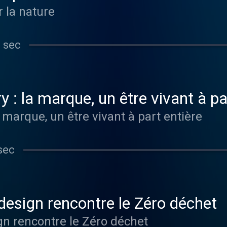
r la nature
 sec
 : la marque, un être vivant à pa
 marque, un être vivant à part entière
sec
design rencontre le Zéro déchet
gn rencontre le Zéro déchet