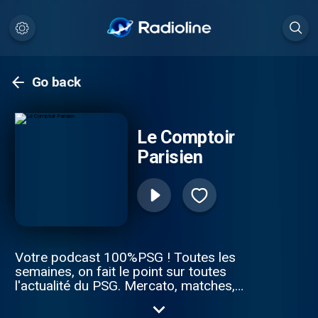
Go back
Le Comptoir
Parisien
Votre podcast 100%PSG ! Toutes les
semaines, on fait le point sur toutes
l'actualité du PSG. Mercato, matches,
joueurs, on parle de tout et en plus on vous
lâche quelques infos si vous êtes gentils !