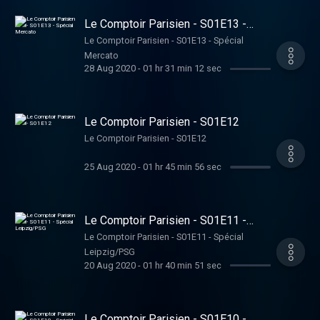
Le Comptoir Parisien - S01E13 -
Spécial Mercato
Le Comptoir Parisien - S01E13 - Spécial
Mercato
28 Aug 2020
-
01 hr 31 min 12 sec
Le Comptoir Parisien - S01E12
Le Comptoir Parisien - S01E12
25 Aug 2020
-
01 hr 45 min 56 sec
Le Comptoir Parisien - S01E11 -
Spécial Leipzig/PSG
Le Comptoir Parisien - S01E11 - Spécial
Leipzig/PSG
20 Aug 2020
-
01 hr 40 min 51 sec
Le Comptoir Parisien - S01E10 -