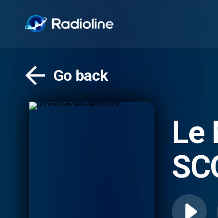
Go back
Le 
SC