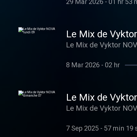
29 Mar 2026
-
01 hr 53 
Le Mix de Vykto
Le Mix de Vyktor NOV
8 Mar 2026
-
02 hr
Le Mix de Vykt
Le Mix de Vyktor NO
7 Sep 2025
-
57 min 19 