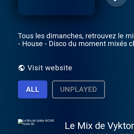
Tous les dimanches, retrouvez le m
- House - Disco du moment mixés 
Visit website
ALL
UNPLAYED
Le Mix de Vykto