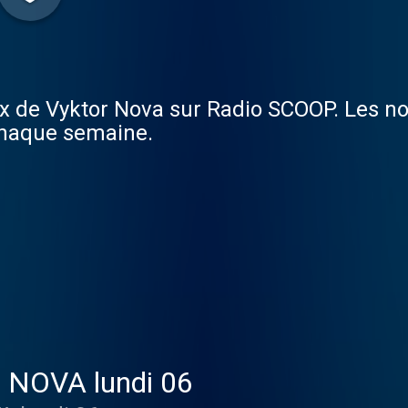
ix de Vyktor Nova sur Radio SCOOP. Les n
chaque semaine.
r NOVA lundi 06