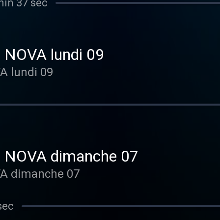
min 37 sec
r NOVA lundi 09
A lundi 09
or NOVA dimanche 07
VA dimanche 07
sec