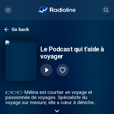
Go back
Le Podcast qui t'aide à
voyager
👉👉👉 Mélina est courtier en voyage et
passionnée de voyages. Spécialiste du
voyage sur mesure, elle a cœur à dénicher
pour vous des itinéraires authentiques et
hors des sentiers battus. Partez à la