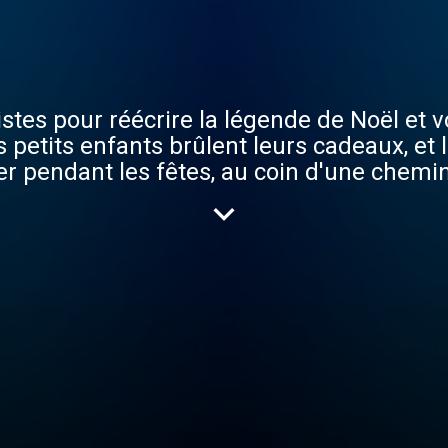
stes pour réécrire la légende de Noël et v
s petits enfants brûlent leurs cadeaux, et
ner pendant les fêtes, au coin d'une chemi
de voir...