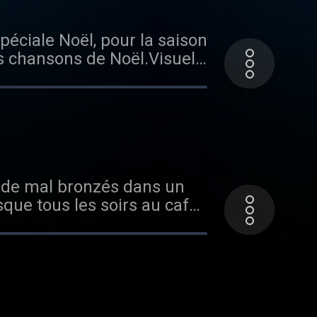
péciale Noël, pour la saison
es chansons de Noël.Visuel
de de mal bronzés dans un
que tous les soirs au café,