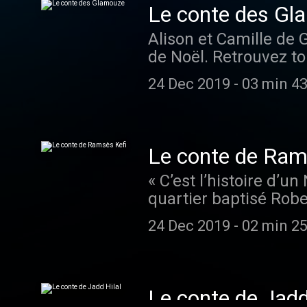
Le conte des Gl
Alison et Camille de 
de Noël. Retrouvez to
© YouTube
24 Dec 2019
-
03 min 43
Le conte de Ram
« C’est l’histoire d’
quartier baptisé Robe
décide d’offrir un…
24 Dec 2019
-
02 min 25
Le conte de Jadd