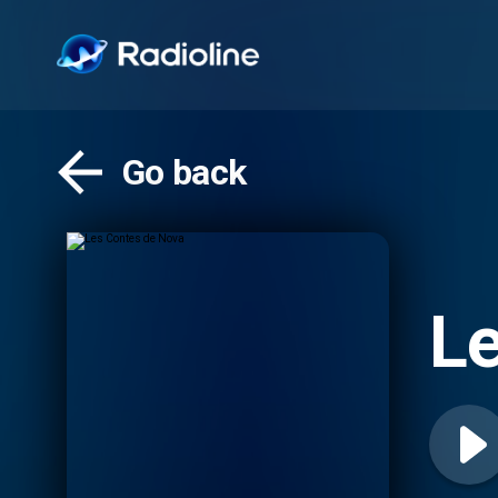
Go back
Le