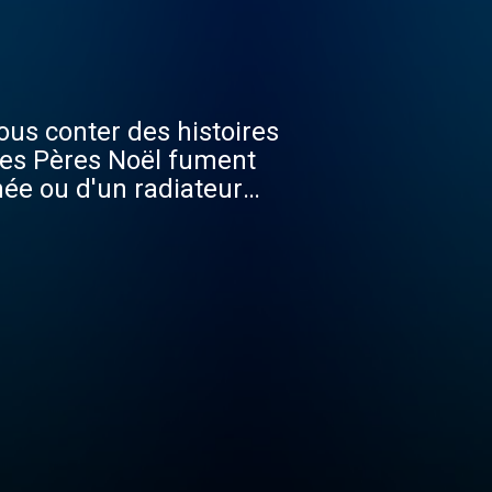
ous conter des histoires
 les Pères Noël fument
née ou d'un radiateur