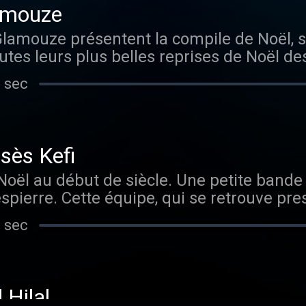
amouze
Glamouze présentent la compile de Noël, s
utes leurs plus belles reprises de Noël d
 sec
sès Kefi
un Noël au début de siècle. Une petite ban
spierre. Cette équipe, qui se retrouve pres
 sec
 Hilal