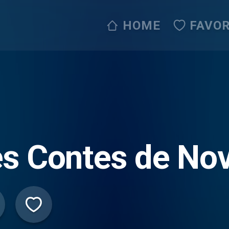
HOME
FAVOR
s Contes de No