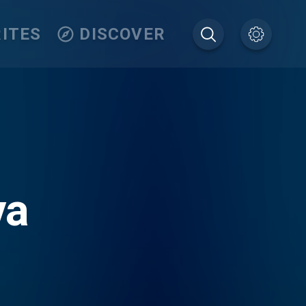
ITES
DISCOVER
va