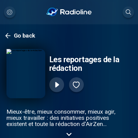
Go back
Les reportages de la
rédaction
Mieux-être, mieux consommer, mieux agir,
mieux travailler : des initiatives positives
existent et toute la rédaction d'AirZen
Radio vous invite à les découvrir. Pour
écoutez davantage de contenus positifs,