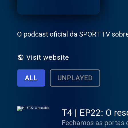
O podcast oficial da SPORT TV sobr
Visit website
ALL
UNPLAYED
T4 | EP22: O res
Fechamos as portas d