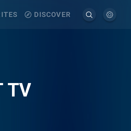
ITES
DISCOVER
T TV