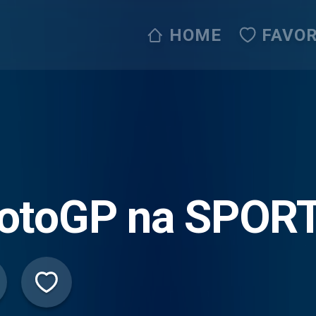
HOME
FAVOR
otoGP na SPOR