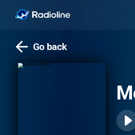
Go back
M