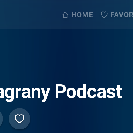
HOME
FAVOR
agrany Podcast