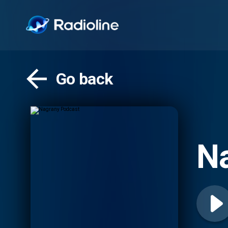
Go back
N