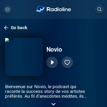
Go back
Novio
Bienvenue sur Novio, le podcast qui
raconte la success story de vos artistes
préférés. Au fil d'anecdotes inédites, ils
dévoilent l'histoire d'un titre phare, d'un
album mythique ou bien d'une carrière et