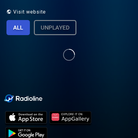
Visit website
ALL
UNPLAYED