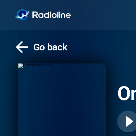
Go back
On