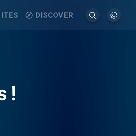
ITES
DISCOVER
 !