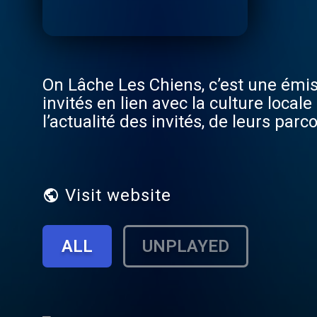
On Lâche Les Chiens, c’est une émiss
invités en lien avec la culture loca
l’actualité des invités, de leurs par
des jeux et quizz, mais surtout, on ri
Visit website
ALL
UNPLAYED