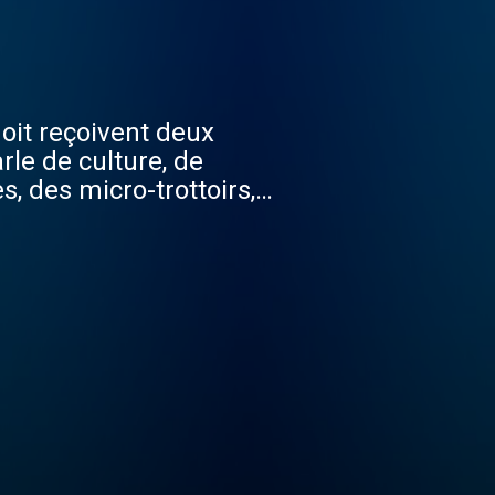
noit reçoivent deux
rle de culture, de
s, des micro-trottoirs,