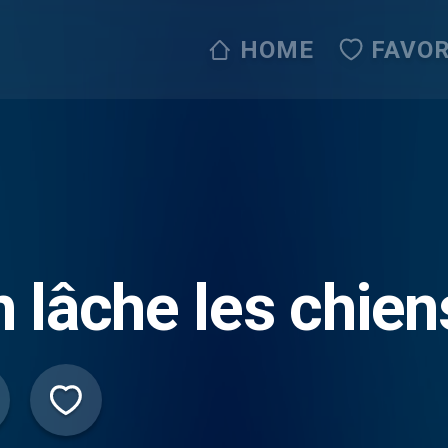
HOME
FAVOR
 lâche les chiens