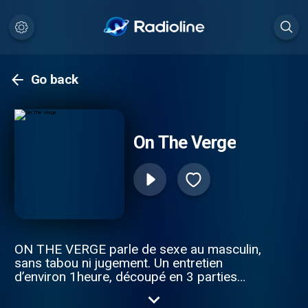
Go back
On The Verge
ON THE VERGE parle de sexe au masculin,
sans tabou ni jugement. Un entretien
d’environ 1heure, découpé en 3 parties
durant lesquelles l’invité se raconte à
travers 3 périodes de sa vie intime et