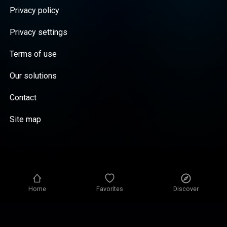
Privacy policy
Privacy settings
Terms of use
Our solutions
Contact
Site map
Home
Favorites
Discover