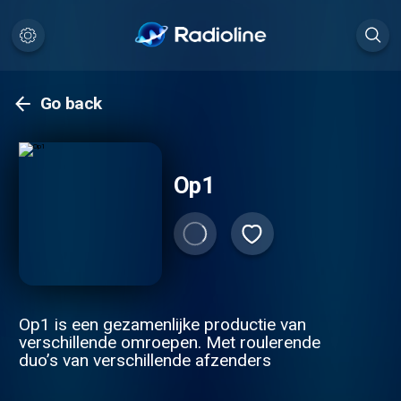
Go back
Op1
Op1 is een gezamenlijke productie van
verschillende omroepen. Met roulerende
duo’s van verschillende afzenders
onderstreept Op1 de veelzijdigheid van de
NPO. Een herkenbaar programma met elke