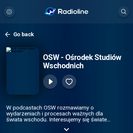
Go back
OSW - Ośrodek Studiów
Wschodnich
W podcastach OSW rozmawiamy o
wydarzeniach i procesach ważnych dla
świata wschodu. Interesujemy się światem
od Berlina po Władywostok.