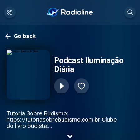
Go back
Podcast Iluminação
Diária
Tutoria Sobre Budismo:
https://tutoriasobrebudismo.com.br Clube
do livro budista:
https://tutoriasobrebudismo.com.br/clube-
do-livro-budista/ Medite só por hoje: