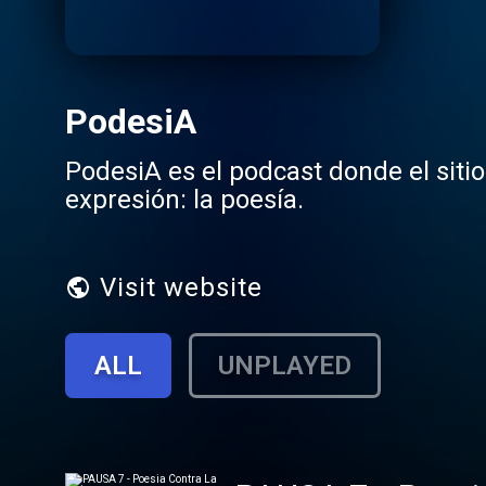
PodesiA
PodesiA es el podcast donde el siti
expresión: la poesía.
Visit website
ALL
UNPLAYED