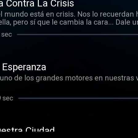
 Contra La Crisis
el mundo está en crisis. Nos lo recuerdan h
la, pero sí que le cambia la cara... Dale u
 sec
 Esperanza
uno de los grandes motores en nuestras vi
9 sec
estra Ciudad