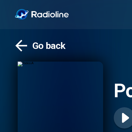
Go back
P