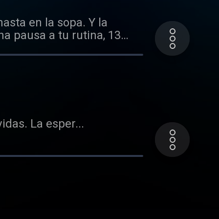
asta en la sopa. Y la
na pausa a tu rutina, 13
das. La esper...