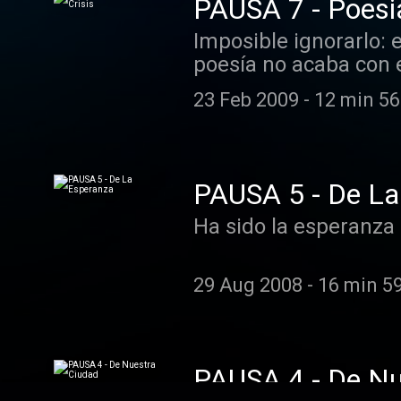
PAUSA 7 - Poesia
Imposible ignorarlo: 
poesía no acaba con el
minutos de poesía...
23 Feb 2009
-
12 min 56
PAUSA 5 - De La
Ha sido la esperanza 
29 Aug 2008
-
16 min 5
PAUSA 4 - De Nu