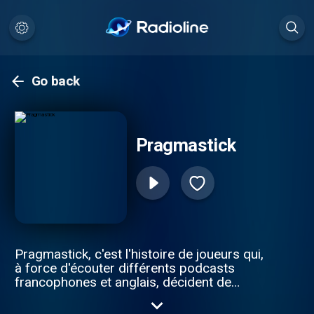
Go back
Pragmastick
Pragmastick, c'est l'histoire de joueurs qui,
à force d'écouter différents podcasts
francophones et anglais, décident de
sauter le pas, de brancher un micro, et de
parler dedans. Ils choisissent un sujet qui