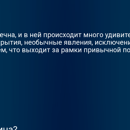
ечна, и в ней происходит много удиви
рытия, необычные явления, исключени
ем, что выходит за рамки привычной по
ина?