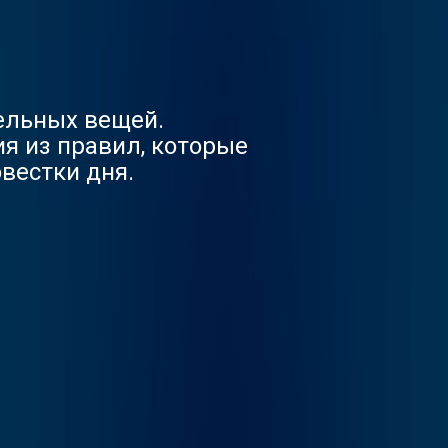
тельных вещей.
я из правил, которые
вестки дня.