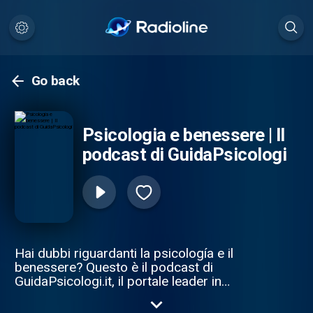
Go back
Psicologia e benessere | Il
podcast di GuidaPsicologi
Hai dubbi riguardanti la psicología e il
benessere? Questo è il podcast di
GuidaPsicologi.it, il portale leader in
psicología che ti aiuta a stare meglio con te
stesso/a. Clicca PLAY e risolvi tutti i tuoi