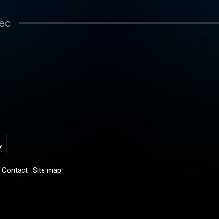
sec
Contact
Site map