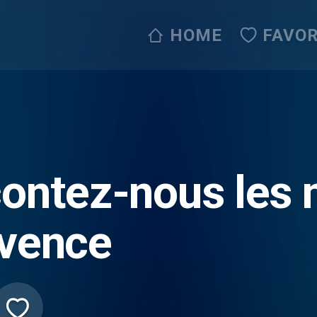
HOME
FAVOR
ontez-nous les 
vence