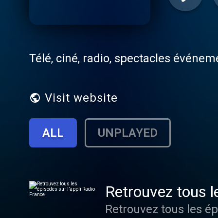
Télé, ciné, radio, spectacles événemen
Visit website
ALL
UNPLAYED
Retrouvez tous l
Retrouvez tous les ép