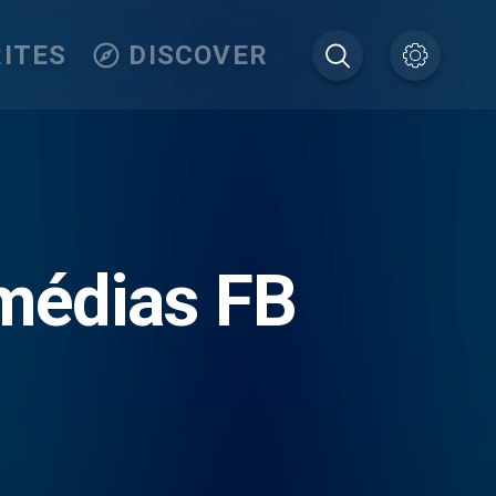
ITES
DISCOVER
médias FB