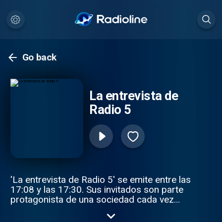
Go back
La entrevista de
Radio 5
'La entrevista de Radio 5' se emite entre las
17:08 y las 17:30. Sus invitados son parte
protagonista de una sociedad cada vez
más compleja, cuyos retos e inquietudes
son desentrañados de lunes a viernes en