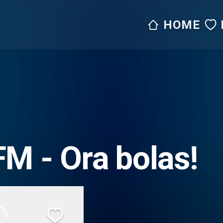
HOME
FAVOR
M - Ora bolas!