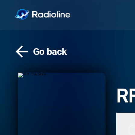
Go back
RF