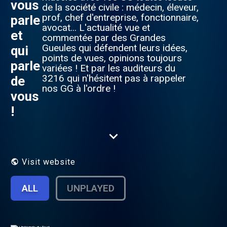
vous
de la société civile : médecin, éleveur,
prof, chef d'entreprise, fonctionnaire,
parle
avocat... L'actualité vue et
et
commentée par des Grandes
Gueules qui défendent leurs idées,
qui
points de vues, opinions toujours
parle
variées ! Et par les auditeurs du
3216 qui n'hésitent pas à rappeler
de
nos GG à l'ordre !
vous
!
Visit website
ALL
UNPLAYED