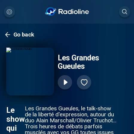
Go back
Les Grandes
Gueules
Les Grandes Gueules, le talk-show
Le
de la liberté d'expression, autour du
show
duo Alain Marschall/Olivier Truchot.
Trois heures de débats parfois
qui
musclés avec vos GG toutes issues