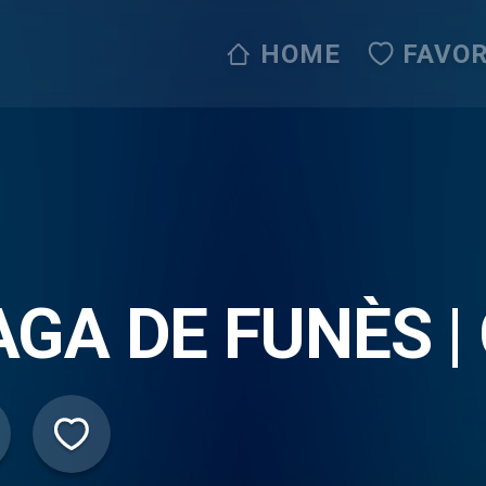
HOME
FAVOR
AGA DE FUNÈS |