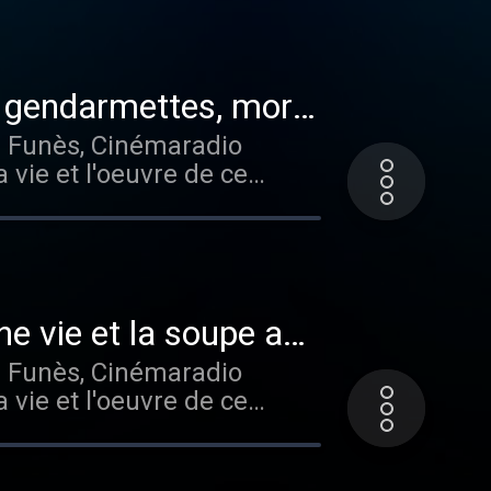
 gendarmettes, mort
e Funès, Cinémaradio
 vie et l'oeuvre de ce
cinemaradio #film #cine
e vie et la soupe aux
e Funès, Cinémaradio
 vie et l'oeuvre de ce
cinemaradio #film #cine