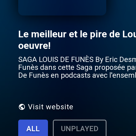
Le meilleur et le pire de Lo
oeuvre!
SAGA LOUIS DE FUNÈS By Eric Desmet
Funès dans cette Saga proposée par
De Funès en podcasts avec l'ensembl
tournages, l'ambiance sur les plate
Visit website
ALL
UNPLAYED