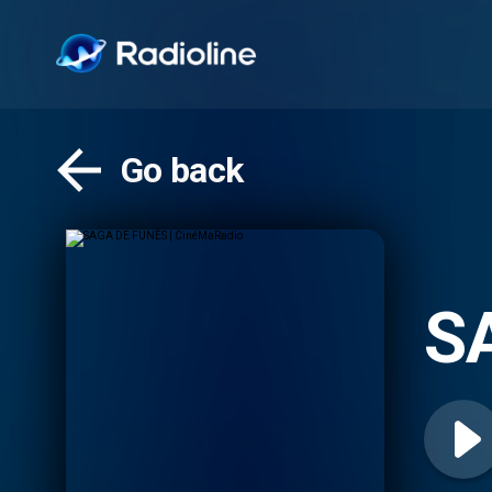
Go back
S