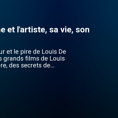
et l'artiste, sa vie, son
 et le pire de Louis De
 grands films de Louis
re, des secrets de
ducteurs, etc.