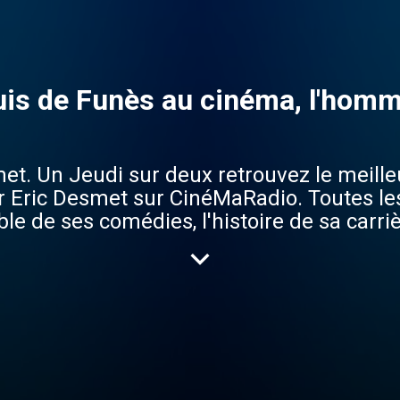
uis de Funès au cinéma, l'homme 
. Un Jeudi sur deux retrouvez le meilleur
 Eric Desmet sur CinéMaRadio. Toutes les
e de ses comédies, l'histoire de sa carriè
aux de cinéma, les désaccords avec les pro