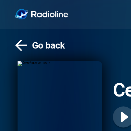
Go back
С