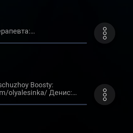
er.com/fe_city_boy В
фициально оформить свои
 И свои идиотские
ерапевта:
рмально»: https://n-e-
ser/sergeymeza Статья на
lod.media/postpartum
om/askandy/ Во втором
му у нас до сих пор нет
schuzhoy Boosty:
om/olyalesinka/ Денис:
ты почти семь лет. В
м выпуске берём какую-
ля нашей конкретной
помнили, как сменили
ку.