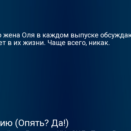
о жена Оля в каждом выпуске обсужда
ет в их жизни. Чаще всего, никак.
ию (Опять? Да!)