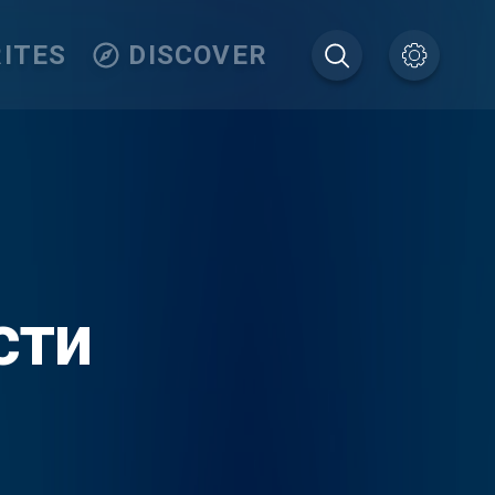
ITES
DISCOVER
сти