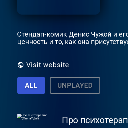
Стендап-комик Денис Чужой и ег
ценность и то, как она присутству
Visit website
ALL
UNPLAYED
Про психотерап