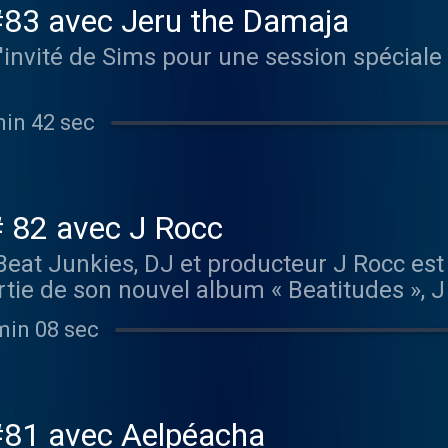
83 avec Jeru the Damaja
'invité de Sims pour une session spéciale 
min 42 sec
 82 avec J Rocc
eat Junkies, DJ et producteur J Rocc est 
ortie de son nouvel album « Beatitudes »,
min 08 sec
#81 avec Aelpéacha