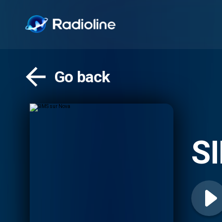
Go back
S