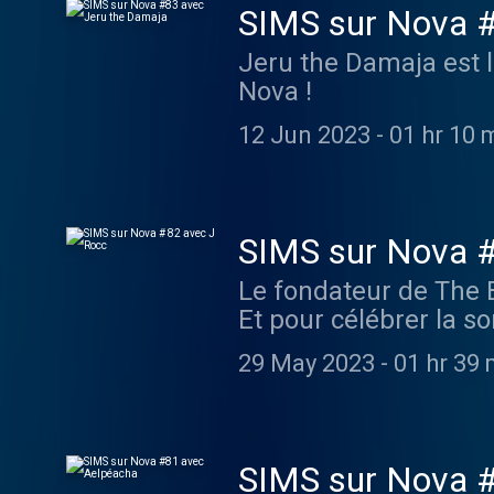
SIMS sur Nova #
Jeru the Damaja est l
Nova !
12 Jun 2023
-
01 hr 10 
SIMS sur Nova #
Le fondateur de The B
Et pour célébrer la s
exclusif !
29 May 2023
-
01 hr 39 
SIMS sur Nova 