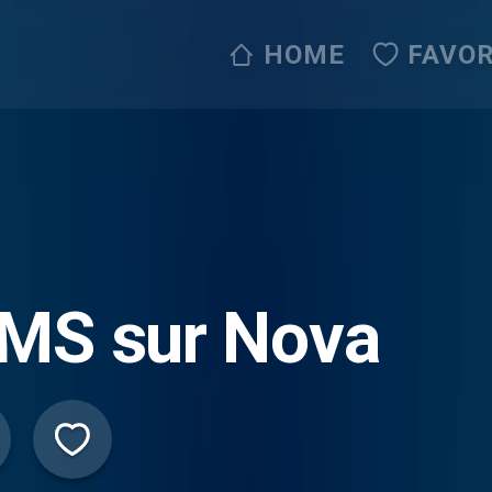
HOME
FAVOR
IMS sur Nova