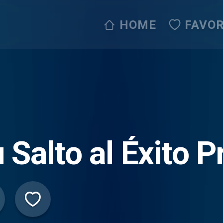
HOME
FAVOR
 Salto al Éxito P