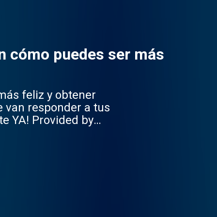
 en cómo puedes ser más
más feliz y obtener