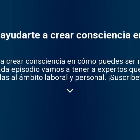
s ayudarte a crear consciencia
e a crear consciencia en cómo puedes ser 
oral y personal. ¡Suscribete YA! Provided by