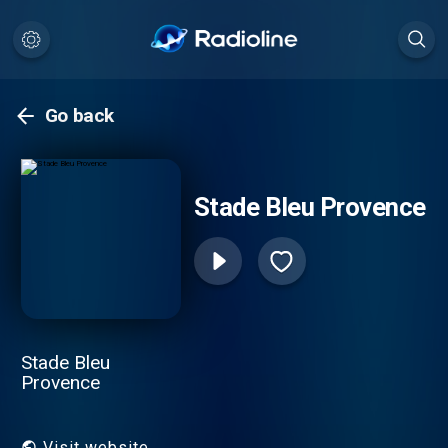
Go back
Stade Bleu Provence
Stade Bleu
Provence
Visit website