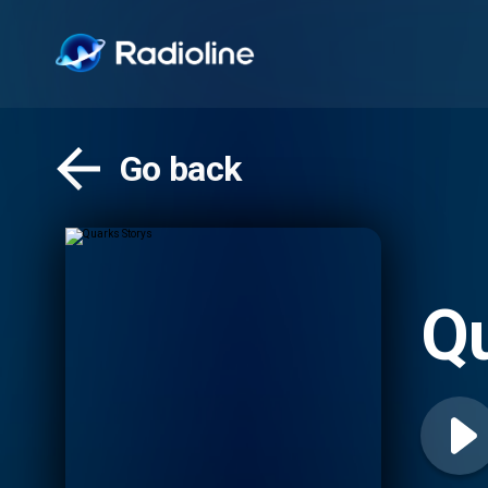
Go back
Qu