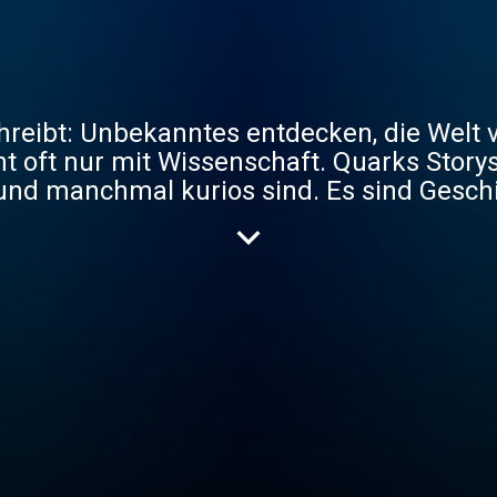
reibt: Unbekanntes entdecken, die Welt 
t oft nur mit Wissenschaft. Quarks Story
 und manchmal kurios sind. Es sind Gesch