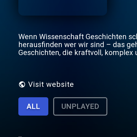
Wenn Wissenschaft Geschichten sch
herausfinden wer wir sind – das geh
Geschichten, die kraftvoll, komplex
– und Euch hoffentlich auch.
Visit website
ALL
UNPLAYED