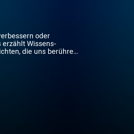
verbessern oder
s erzählt Wissens-
ichten, die uns berühren