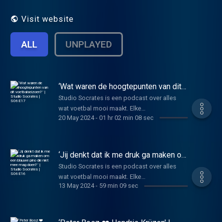
Visit website
ALL
UNPLAYED
‘Wat waren de hoogtepunten van dit
voetbalseizoen?’ | Studio Socrates |
Studio Socrates is een podcast over alles
S06E17
wat voetbal mooi maakt. Elke
20 May 2024
-
01 hr 02 min 08 sec
maandagochtend bespreken Jasper en Daan
het voetbalweekend aan de hand van een
paar mooie momenten. Met deze week: 🇧🇷
Yousef Oosting, Vangelis Pavlidis en Bram
‘Jij denkt dat ik me druk ga maken om
van Polen 🇧🇷 Phil Foden is de koning van
een blauwe pino die niet mee mag
Studio Socrates is een podcast over alles
doen?’ | Studio Socrates | S06E16
Manchester 🇧🇷 Een nieuw meesterwerk in
wat voetbal mooi maakt. Elke
de Memphis Art Collection 🇧🇷Onze
13 May 2024
-
59 min 09 sec
maandagochtend bespreken Jasper en Daan
hoogtepunten van dit seizoen op een rijtje. ⚽
het voetbalweekend aan de hand van een
Wil je de podcast steunen? Dat kan. Ga naar
paar mooie momenten. Met deze week: 🇧🇷
www.vriendvandeshow.nl/studiosocrates en
Dolberg op intuïtie 🇧🇷 Waarom het wél leuk