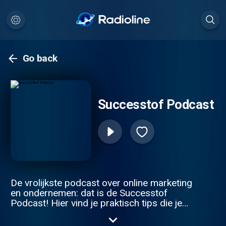
Go back
Successtof Podcast
De vrolijkste podcast over online marketing
en ondernemen: dat is de Successtof
Podcast! Hier vind je praktisch tips die je
gelijk kunt toepassen om je onderneming
en jezelf als ondernemer naar de next level