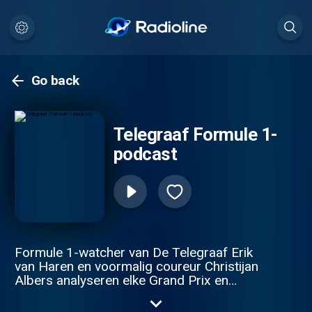
Go back
Telegraaf Formule 1-
podcast
Formule 1-watcher van De Telegraaf Erik
van Haren en voormalig coureur Christijan
Albers analyseren elke Grand Prix en
brengen uiteraard al het nieuws rond Max
Verstappen.