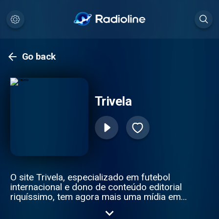
Go back
Trivela
O site Trivela, especializado em futebol
internacional e dono de conteúdo editorial
riquíssimo, tem agora mais uma mídia em
sua coleção. A parceria com a Central 3
resultou em um podcast semanal, onde a