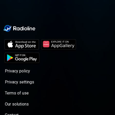
искусствам, а так же общепризнанный
эксперт по андекДОТАм категории Б.
Privacy policy
Privacy settings
Terms of use
Our solutions