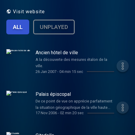
Visit website
ALL
UNPLAYED
Ancien hôtel de ville
A la découverte des mesures étalon de la
ville.
26 Jan 2007
-
04 min 15 sec
Palais épiscopal
De ce point de vue on apprécie parfaitement
la situation géographique de la ville haute...
17 Nov 2006
-
02 min 20 sec