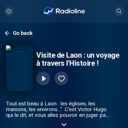
Go back
Visite de Laon : un voyage
à travers l'Histoire !
Tout est beau à Laon : les églises, les
maisons, les environs...". C'est Victor Hugo
qui le dit, et vous allez pouvoir en juger par
vous-même et découvrir tous les secrets
de la montagne couronnée...