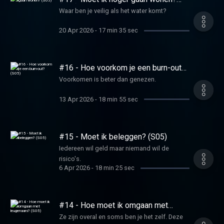
(S05)
Waar ben je veilig als het water komt?
20 Apr 2026
-
17 min 35 sec
#16 - Hoe voorkom je een burn-out?
(S05)
Voorkomen is beter dan genezen.
13 Apr 2026
-
18 min 55 sec
#15 - Moet ik beleggen? (S05)
Iedereen wil geld maar niemand wil de
risico's.
6 Apr 2026
-
18 min 25 sec
#14 - Hoe moet ik omgaan met
leugenaars? (S05)
Ze zijn overal en soms ben je het zelf. Deze