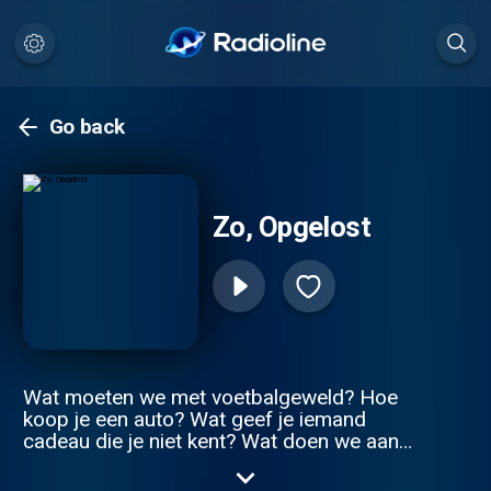
Go back
Zo, Opgelost
Wat moeten we met voetbalgeweld? Hoe
koop je een auto? Wat geef je iemand
cadeau die je niet kent? Wat doen we aan
het tekort aan personeel? En hoe kom je
eigenlijk op tijd? De wereld is gevuld met