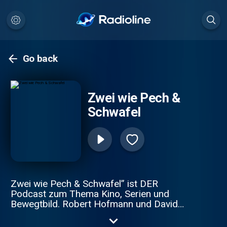
Go back
Zwei wie Pech &
Schwafel
Zwei wie Pech & Schwafel” ist DER
Podcast zum Thema Kino, Serien und
Bewegtbild. Robert Hofmann und David
Hain arbeiten beide seit mehr als einem
Jahrzehnt als Filmkritiker. Sie sind sich