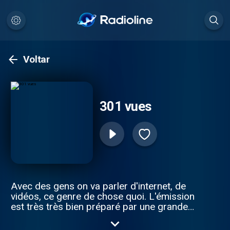
Voltar
301 vues
Avec des gens on va parler d'internet, de
vidéos, ce genre de chose quoi. L'émission
est très très bien préparé par une grande
équipe de rédaction newyorkaise, tout ce
qui est dit dedans est vérifié et de bon goût