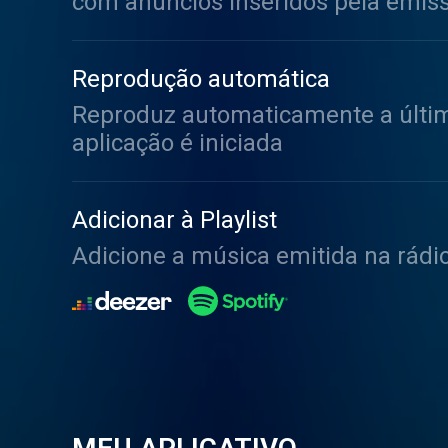
com anúncios inseridos pela emis
Reprodução automática
Reproduz automaticamente a últim
aplicação é iniciada
Adicionar à Playlist
Adicione a música emitida na rádi