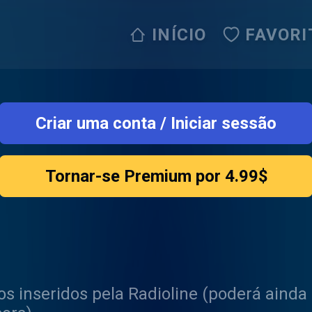
INÍCIO
FAVORI
Criar uma conta
/
Iniciar sessão
Tornar-se Premium por 4.99$
os inseridos pela Radioline (poderá ainda