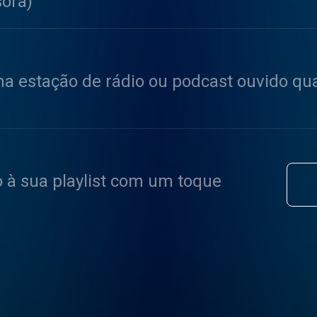
sora)
a estação de rádio ou podcast ouvido qu
o à sua playlist com um toque