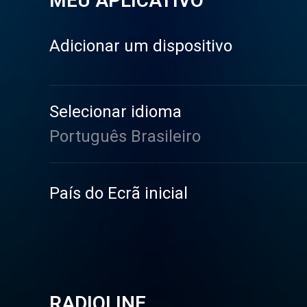
MEU APLICATIVO
Adicionar um dispositivo
Selecionar idioma
Português Brasileiro
País do Ecrã inicial
RADIOLINE