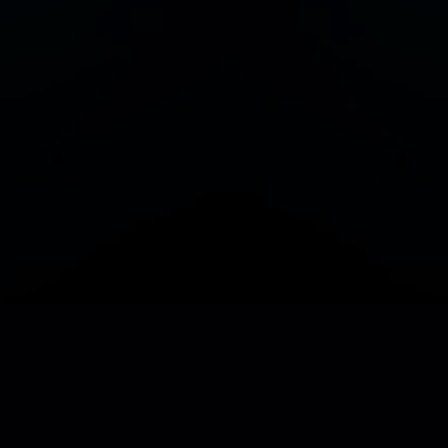
Adicionar/Gerir sua estação ou podcast