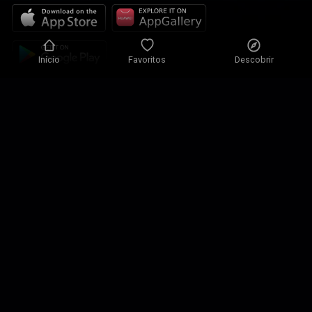
Início
Favoritos
Descobrir
Política de Privacidade
Definições de Privacidade
Condições de Utilização
Nossas soluções
Contactos
Mapa do site