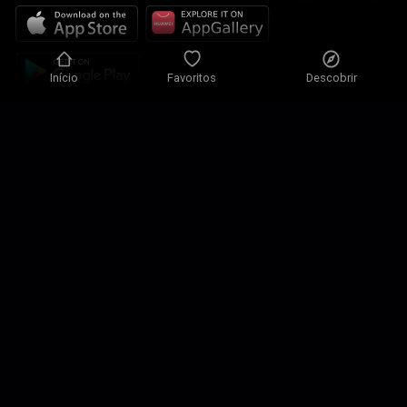
Início
Favoritos
Descobrir
Política de Privacidade
Definições de Privacidade
Condições de Utilização
Nossas soluções
Contactos
Mapa do site