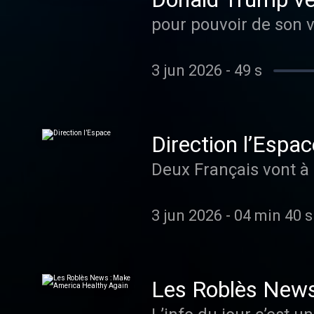
pour pouvoir de son vi
3 jun 2026
-
49 s
Direction l’Espac
Deux Français vont à 
3 jun 2026
-
04 min 40 s
Les Roblès News