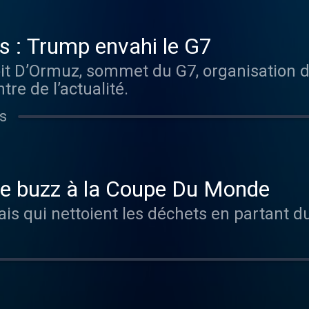
s : Trump envahi le G7
it D’Ormuz, sommet du G7, organisation d
tre de l’actualité.
s
le buzz à la Coupe Du Monde
is qui nettoient les déchets en partant d