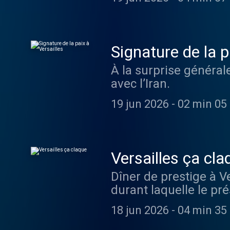
Signature de la p
À la surprise général
avec l’Iran.
19 jun 2026
-
02 min 05 
Versailles ça cla
Dîner de prestige à 
durant laquelle le pré
18 jun 2026
-
04 min 35 