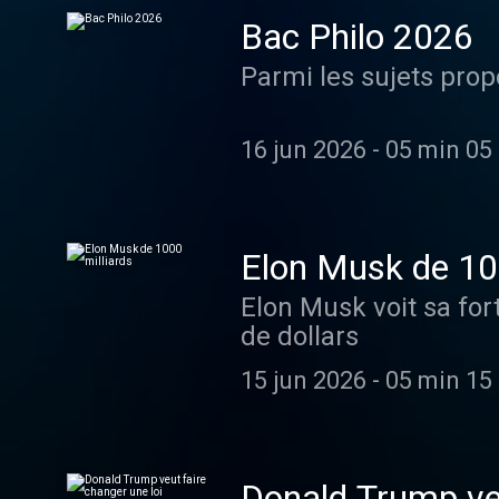
Bac Philo 2026
Parmi les sujets prop
16 jun 2026
-
05 min 05 
Elon Musk de 10
Elon Musk voit sa for
de dollars
15 jun 2026
-
05 min 15 
Donald Trump veu