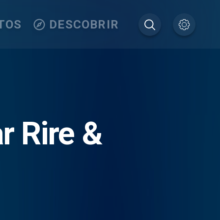
TOS
DESCOBRIR
r Rire &