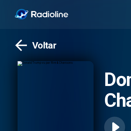
Voltar
Don
Ch