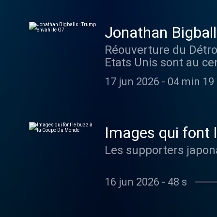
Jonathan Bigball
Réouverture du Détro
Etats Unis sont au cen
17 jun 2026
-
04 min 19 
Images qui font 
Les supporters japona
16 jun 2026
-
48 s