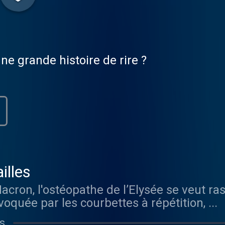
e grande histoire de rire ?
illes
on, l'ostéopathe de l’Elysée se veut rass
oquée par les courbettes à répétition, ...
s