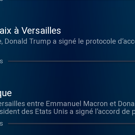
aix à Versailles
e, Donald Trump a signé le protocole d’acco
s
que
Versailles entre Emmanuel Macron et Dona
sident des Etats Unis a signé l’accord de p
s