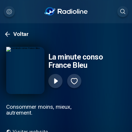
Voltar
La minute conso
France Bleu
Consommer moins, mieux,
autrement.
Visitar website